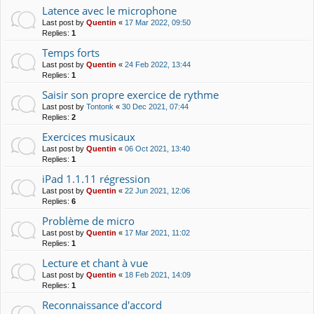
Latence avec le microphone
Last post by
Quentin
«
17 Mar 2022, 09:50
Replies:
1
Temps forts
Last post by
Quentin
«
24 Feb 2022, 13:44
Replies:
1
Saisir son propre exercice de rythme
Last post by
Tontonk
«
30 Dec 2021, 07:44
Replies:
2
Exercices musicaux
Last post by
Quentin
«
06 Oct 2021, 13:40
Replies:
1
iPad 1.1.11 régression
Last post by
Quentin
«
22 Jun 2021, 12:06
Replies:
6
Problème de micro
Last post by
Quentin
«
17 Mar 2021, 11:02
Replies:
1
Lecture et chant à vue
Last post by
Quentin
«
18 Feb 2021, 14:09
Replies:
1
Reconnaissance d'accord