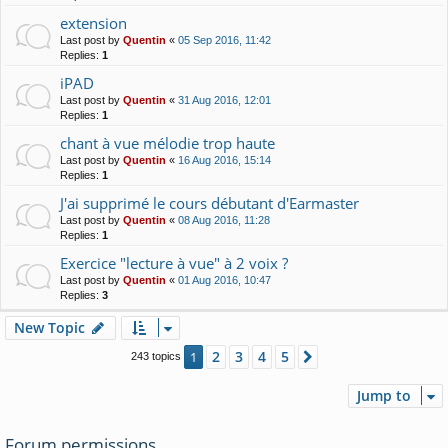
extension
Last post by
Quentin
«
05 Sep 2016, 11:42
Replies:
1
iPAD
Last post by
Quentin
«
31 Aug 2016, 12:01
Replies:
1
chant à vue mélodie trop haute
Last post by
Quentin
«
16 Aug 2016, 15:14
Replies:
1
J'ai supprimé le cours débutant d'Earmaster
Last post by
Quentin
«
08 Aug 2016, 11:28
Replies:
1
Exercice "lecture à vue" à 2 voix ?
Last post by
Quentin
«
01 Aug 2016, 10:47
Replies:
3
New Topic
2
3
4
5
1
Next
243 topics
Jump to
Forum permissions