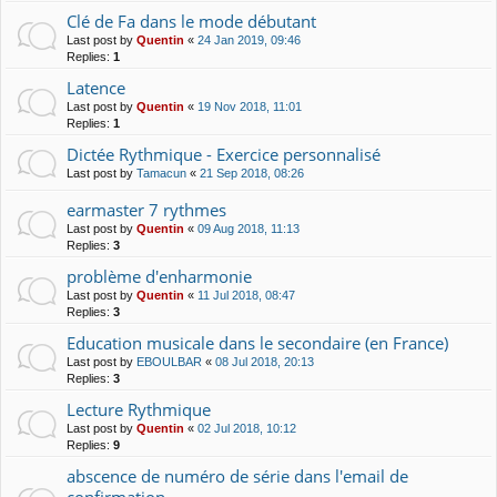
Clé de Fa dans le mode débutant
Last post by
Quentin
«
24 Jan 2019, 09:46
Replies:
1
Latence
Last post by
Quentin
«
19 Nov 2018, 11:01
Replies:
1
Dictée Rythmique - Exercice personnalisé
Last post by
Tamacun
«
21 Sep 2018, 08:26
earmaster 7 rythmes
Last post by
Quentin
«
09 Aug 2018, 11:13
Replies:
3
problème d'enharmonie
Last post by
Quentin
«
11 Jul 2018, 08:47
Replies:
3
Education musicale dans le secondaire (en France)
Last post by
EBOULBAR
«
08 Jul 2018, 20:13
Replies:
3
Lecture Rythmique
Last post by
Quentin
«
02 Jul 2018, 10:12
Replies:
9
abscence de numéro de série dans l'email de
confirmation