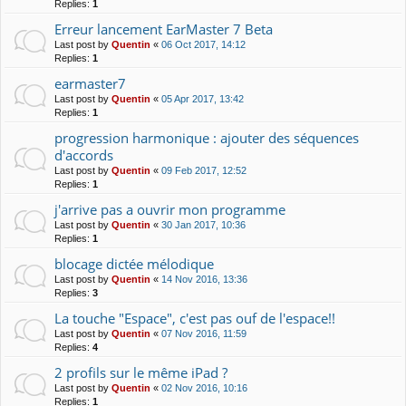
Replies:
1
Erreur lancement EarMaster 7 Beta
Last post by
Quentin
«
06 Oct 2017, 14:12
Replies:
1
earmaster7
Last post by
Quentin
«
05 Apr 2017, 13:42
Replies:
1
progression harmonique : ajouter des séquences
d'accords
Last post by
Quentin
«
09 Feb 2017, 12:52
Replies:
1
j'arrive pas a ouvrir mon programme
Last post by
Quentin
«
30 Jan 2017, 10:36
Replies:
1
blocage dictée mélodique
Last post by
Quentin
«
14 Nov 2016, 13:36
Replies:
3
La touche "Espace", c'est pas ouf de l'espace!!
Last post by
Quentin
«
07 Nov 2016, 11:59
Replies:
4
2 profils sur le même iPad ?
Last post by
Quentin
«
02 Nov 2016, 10:16
Replies:
1