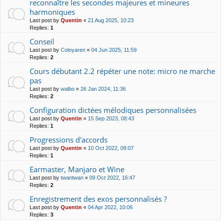
reconnaître les secondes majeures et mineures
harmoniques
Last post by
Quentin
«
21 Aug 2025, 10:23
Replies:
1
Conseil
Last post by
Coloyaren
«
04 Jun 2025, 11:59
Replies:
2
Cours débutant 2.2 répéter une note: micro ne marche
pas
Last post by
walbo
«
26 Jan 2024, 11:36
Replies:
2
Configuration dictées mélodiques personnalisées
Last post by
Quentin
«
15 Sep 2023, 08:43
Replies:
1
Progressions d'accords
Last post by
Quentin
«
10 Oct 2022, 09:07
Replies:
1
Earmaster, Manjaro et Wine
Last post by
twantwan
«
09 Oct 2022, 16:47
Replies:
2
Enregistrement des exos personnalisés ?
Last post by
Quentin
«
04 Apr 2022, 10:06
Replies:
3