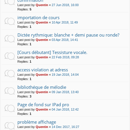
Last post by
Quentin
«
27 Jun 2018, 16:00
Replies:
5
importation de cours
Last post by
Quentin
«
10 Apr 2018, 11:49
Replies:
1
Dictée rythmique: blanche + demi pause ou ronde?
Last post by
Quentin
«
03 Apr 2018, 14:41
Replies:
1
[Cours débutant] Tessisture vocale.
Last post by
Quentin
«
22 Feb 2018, 09:28
Replies:
1
access violation at adress
Last post by
Quentin
«
19 Jan 2018, 14:04
Replies:
1
bibliothéque de mélodie
Last post by
Quentin
«
09 Jan 2018, 13:40
Replies:
3
Page de fond sur IPad pro
Last post by
Quentin
«
04 Jan 2018, 12:42
Replies:
1
problème affichage
Last post by
Quentin
«
14 Dec 2017, 16:27