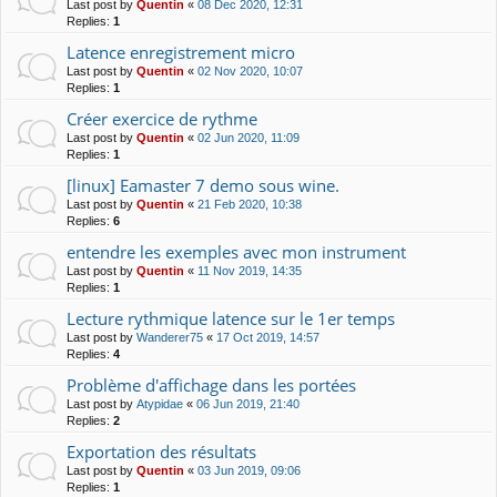
Last post by
Quentin
«
08 Dec 2020, 12:31
Replies:
1
Latence enregistrement micro
Last post by
Quentin
«
02 Nov 2020, 10:07
Replies:
1
Créer exercice de rythme
Last post by
Quentin
«
02 Jun 2020, 11:09
Replies:
1
[linux] Eamaster 7 demo sous wine.
Last post by
Quentin
«
21 Feb 2020, 10:38
Replies:
6
entendre les exemples avec mon instrument
Last post by
Quentin
«
11 Nov 2019, 14:35
Replies:
1
Lecture rythmique latence sur le 1er temps
Last post by
Wanderer75
«
17 Oct 2019, 14:57
Replies:
4
Problème d'affichage dans les portées
Last post by
Atypidae
«
06 Jun 2019, 21:40
Replies:
2
Exportation des résultats
Last post by
Quentin
«
03 Jun 2019, 09:06
Replies:
1