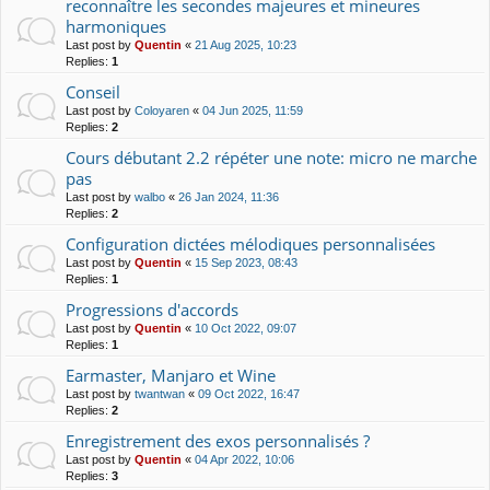
reconnaître les secondes majeures et mineures
harmoniques
Last post by
Quentin
«
21 Aug 2025, 10:23
Replies:
1
Conseil
Last post by
Coloyaren
«
04 Jun 2025, 11:59
Replies:
2
Cours débutant 2.2 répéter une note: micro ne marche
pas
Last post by
walbo
«
26 Jan 2024, 11:36
Replies:
2
Configuration dictées mélodiques personnalisées
Last post by
Quentin
«
15 Sep 2023, 08:43
Replies:
1
Progressions d'accords
Last post by
Quentin
«
10 Oct 2022, 09:07
Replies:
1
Earmaster, Manjaro et Wine
Last post by
twantwan
«
09 Oct 2022, 16:47
Replies:
2
Enregistrement des exos personnalisés ?
Last post by
Quentin
«
04 Apr 2022, 10:06
Replies:
3