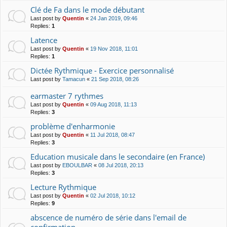
Clé de Fa dans le mode débutant
Last post by
Quentin
«
24 Jan 2019, 09:46
Replies:
1
Latence
Last post by
Quentin
«
19 Nov 2018, 11:01
Replies:
1
Dictée Rythmique - Exercice personnalisé
Last post by
Tamacun
«
21 Sep 2018, 08:26
earmaster 7 rythmes
Last post by
Quentin
«
09 Aug 2018, 11:13
Replies:
3
problème d'enharmonie
Last post by
Quentin
«
11 Jul 2018, 08:47
Replies:
3
Education musicale dans le secondaire (en France)
Last post by
EBOULBAR
«
08 Jul 2018, 20:13
Replies:
3
Lecture Rythmique
Last post by
Quentin
«
02 Jul 2018, 10:12
Replies:
9
abscence de numéro de série dans l'email de
confirmation