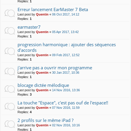
Replies:
1
Erreur lancement EarMaster 7 Beta
Last post by
Quentin
«
06 Oct 2017, 14:12
Replies:
1
earmaster7
Last post by
Quentin
«
05 Apr 2017, 13:42
Replies:
1
progression harmonique : ajouter des séquences
d'accords
Last post by
Quentin
«
09 Feb 2017, 12:52
Replies:
1
j'arrive pas a ouvrir mon programme
Last post by
Quentin
«
30 Jan 2017, 10:36
Replies:
1
blocage dictée mélodique
Last post by
Quentin
«
14 Nov 2016, 13:36
Replies:
3
La touche "Espace", c'est pas ouf de l'espace!!
Last post by
Quentin
«
07 Nov 2016, 11:59
Replies:
4
2 profils sur le même iPad ?
Last post by
Quentin
«
02 Nov 2016, 10:16
Replies:
1