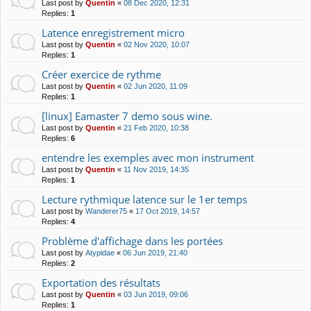
Last post by
Quentin
«
08 Dec 2020, 12:31
Replies:
1
Latence enregistrement micro
Last post by
Quentin
«
02 Nov 2020, 10:07
Replies:
1
Créer exercice de rythme
Last post by
Quentin
«
02 Jun 2020, 11:09
Replies:
1
[linux] Eamaster 7 demo sous wine.
Last post by
Quentin
«
21 Feb 2020, 10:38
Replies:
6
entendre les exemples avec mon instrument
Last post by
Quentin
«
11 Nov 2019, 14:35
Replies:
1
Lecture rythmique latence sur le 1er temps
Last post by
Wanderer75
«
17 Oct 2019, 14:57
Replies:
4
Problème d'affichage dans les portées
Last post by
Atypidae
«
06 Jun 2019, 21:40
Replies:
2
Exportation des résultats
Last post by
Quentin
«
03 Jun 2019, 09:06
Replies:
1