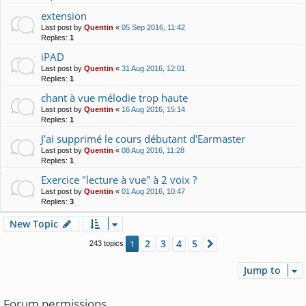
extension
Last post by
Quentin
«
05 Sep 2016, 11:42
Replies:
1
iPAD
Last post by
Quentin
«
31 Aug 2016, 12:01
Replies:
1
chant à vue mélodie trop haute
Last post by
Quentin
«
16 Aug 2016, 15:14
Replies:
1
J'ai supprimé le cours débutant d'Earmaster
Last post by
Quentin
«
08 Aug 2016, 11:28
Replies:
1
Exercice "lecture à vue" à 2 voix ?
Last post by
Quentin
«
01 Aug 2016, 10:47
Replies:
3
New Topic
2
3
4
5
1
Next
243 topics
Jump to
Forum permissions