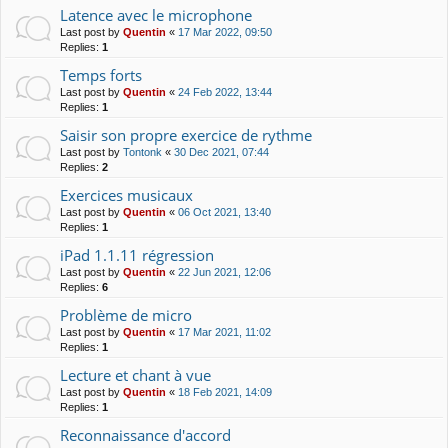
Latence avec le microphone
Last post by
Quentin
«
17 Mar 2022, 09:50
Replies:
1
Temps forts
Last post by
Quentin
«
24 Feb 2022, 13:44
Replies:
1
Saisir son propre exercice de rythme
Last post by
Tontonk
«
30 Dec 2021, 07:44
Replies:
2
Exercices musicaux
Last post by
Quentin
«
06 Oct 2021, 13:40
Replies:
1
iPad 1.1.11 régression
Last post by
Quentin
«
22 Jun 2021, 12:06
Replies:
6
Problème de micro
Last post by
Quentin
«
17 Mar 2021, 11:02
Replies:
1
Lecture et chant à vue
Last post by
Quentin
«
18 Feb 2021, 14:09
Replies:
1
Reconnaissance d'accord