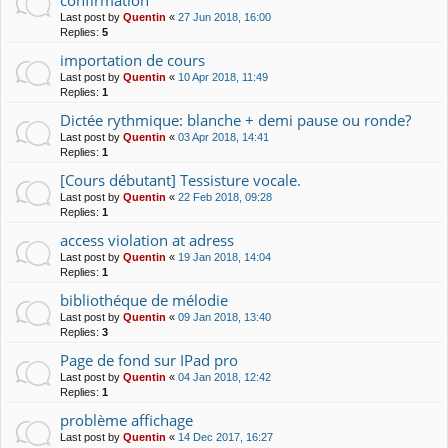
Last post by
Quentin
«
27 Jun 2018, 16:00
Replies:
5
importation de cours
Last post by
Quentin
«
10 Apr 2018, 11:49
Replies:
1
Dictée rythmique: blanche + demi pause ou ronde?
Last post by
Quentin
«
03 Apr 2018, 14:41
Replies:
1
[Cours débutant] Tessisture vocale.
Last post by
Quentin
«
22 Feb 2018, 09:28
Replies:
1
access violation at adress
Last post by
Quentin
«
19 Jan 2018, 14:04
Replies:
1
bibliothéque de mélodie
Last post by
Quentin
«
09 Jan 2018, 13:40
Replies:
3
Page de fond sur IPad pro
Last post by
Quentin
«
04 Jan 2018, 12:42
Replies:
1
problème affichage
Last post by
Quentin
«
14 Dec 2017, 16:27