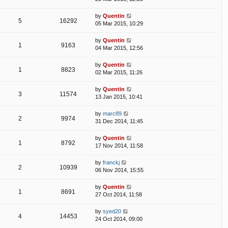
by
Quentin
5
16292
05 Mar 2015, 10:29
by
Quentin
1
9163
04 Mar 2015, 12:56
by
Quentin
1
8823
02 Mar 2015, 11:26
by
Quentin
3
11574
13 Jan 2015, 10:41
by
marc89
2
9974
31 Dec 2014, 11:45
by
Quentin
1
8792
17 Nov 2014, 11:58
by
franckj
2
10939
06 Nov 2014, 15:55
by
Quentin
1
8691
27 Oct 2014, 11:58
by
syed20
4
14453
24 Oct 2014, 09:00