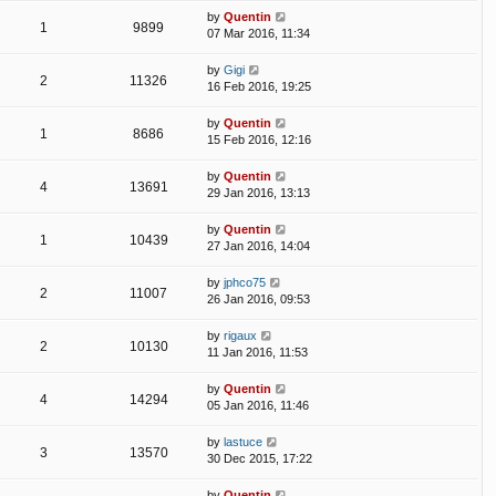
by
Quentin
1
9899
07 Mar 2016, 11:34
by
Gigi
2
11326
16 Feb 2016, 19:25
by
Quentin
1
8686
15 Feb 2016, 12:16
by
Quentin
4
13691
29 Jan 2016, 13:13
by
Quentin
1
10439
27 Jan 2016, 14:04
by
jphco75
2
11007
26 Jan 2016, 09:53
by
rigaux
2
10130
11 Jan 2016, 11:53
by
Quentin
4
14294
05 Jan 2016, 11:46
by
lastuce
3
13570
30 Dec 2015, 17:22
by
Quentin