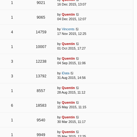
1
9021
16 Dec 2015, 13:07
by
Quentin
1
9065
04 Dec 2015, 12:07
by
Vincents
4
14759
17 Nov 2015, 12:25
by
Quentin
1
10007
01 Oct 2015, 17:27
by
Quentin
3
12238
04 Sep 2015, 11:06
by
iData
3
13792
31 Aug 2015, 14:56
by
Quentin
1
8557
28 Aug 2015, 11:12
by
Quentin
6
18583
15 May 2015, 11:15
by
Quentin
1
9540
30 Mar 2015, 11:17
by
Quentin
1
9949
25 Mar 2015, 12:25