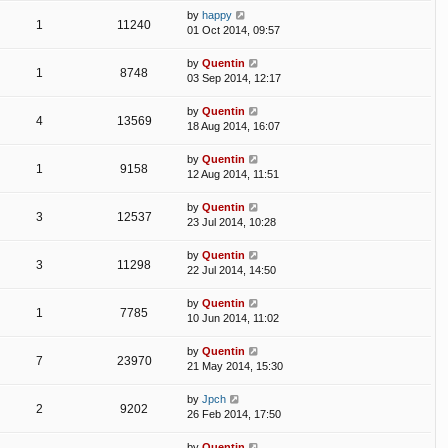
by
happy
1
11240
01 Oct 2014, 09:57
by
Quentin
1
8748
03 Sep 2014, 12:17
by
Quentin
4
13569
18 Aug 2014, 16:07
by
Quentin
1
9158
12 Aug 2014, 11:51
by
Quentin
3
12537
23 Jul 2014, 10:28
by
Quentin
3
11298
22 Jul 2014, 14:50
by
Quentin
1
7785
10 Jun 2014, 11:02
by
Quentin
7
23970
21 May 2014, 15:30
by
Jpch
2
9202
26 Feb 2014, 17:50
by
Quentin