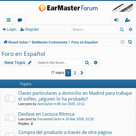
Searc
A
ui
or
og
eg
Login
Register
ck
u
in
ist
S
Board index
EarMaster Community
Foro en Español
lin
m
er
e
Foro en Español
a
ks
s
Search
Advanced search
New Topic
r
c
2
1
Next
77 topics
h
Topics
Clases particulares a domicilio en Madrid para trabajar
el solfeo, ¿alguien lo ha probado?
Last post by
AuroraZen
«
08 Jun 2026, 13:11
Desfase en Lectura Rítmica
Last post by
FernandoCastro
«
18 Mar 2026, 22:32
Replies:
2
Compra del producto a través de otra página