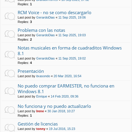
Replies:
1
RCM Voice - no se como descargarlo
Last post by
GerardoDias
«
11 Sep 2025, 19:06
Replies:
3
Problema con las notas
Last post by
GerardoDias
«
11 Sep 2025, 19:03
Replies:
2
Notas musicales en forma de cuadraditos Windows
8.1
Last post by
GerardoDias
«
11 Sep 2025, 19:02
Replies:
4
Presentación
Last post by
itxasondo
«
20 Mar 2020, 16:54
No puedo comprar EARMESTER, no funciona en
Windows 8.1
Last post by
Enrique
«
14 Feb 2020, 09:36
No funciona y no puedo actualizarlo
Last post by
Irene
«
30 Jan 2018, 10:27
Replies:
1
Gestión de licencias
Last post by
tonny
«
19 Jul 2016, 15:23