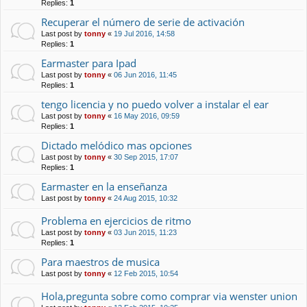
Replies:
1
Recuperar el número de serie de activación
Last post by
tonny
«
19 Jul 2016, 14:58
Replies:
1
Earmaster para Ipad
Last post by
tonny
«
06 Jun 2016, 11:45
Replies:
1
tengo licencia y no puedo volver a instalar el ear
Last post by
tonny
«
16 May 2016, 09:59
Replies:
1
Dictado melódico mas opciones
Last post by
tonny
«
30 Sep 2015, 17:07
Replies:
1
Earmaster en la enseñanza
Last post by
tonny
«
24 Aug 2015, 10:32
Problema en ejercicios de ritmo
Last post by
tonny
«
03 Jun 2015, 11:23
Replies:
1
Para maestros de musica
Last post by
tonny
«
12 Feb 2015, 10:54
Hola,pregunta sobre como comprar via wenster union