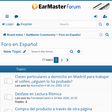
Searc
A
ui
or
og
eg
Login
Register
ck
u
in
ist
S
Board index
EarMaster Community
Foro en Español
lin
m
er
e
Foro en Español
a
ks
s
Search
Advanced search
New Topic
r
c
2
1
Next
77 topics
h
Topics
Clases particulares a domicilio en Madrid para trabajar
el solfeo, ¿alguien lo ha probado?
Last post by
AuroraZen
«
08 Jun 2026, 13:11
Desfase en Lectura Rítmica
Last post by
FernandoCastro
«
18 Mar 2026, 22:32
Replies:
2
Compra del producto a través de otra página