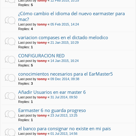
Last post by
tonny
«
12 Feb 2015, 10:25
Replies:
5
¿Cómo cambio el idioma del nuevo earmaster para
mac?
Last post by
tonny
«
05 Feb 2015, 14:24
Replies:
4
variacion compases en el dictado melodico
Last post by
tonny
«
21 Jan 2015, 10:29
Replies:
1
CONFIGURACION RED
Last post by
tonny
«
14 Jan 2015, 16:24
Replies:
5
conocimientos necesarios para el EarMaster5
Last post by
tonny
«
09 Dec 2014, 09:38
Replies:
3
Añadir Usuarios en ear master 6
Last post by
tonny
«
31 Jul 2014, 09:50
Replies:
1
Earmaster 6 no guarda progreso
Last post by
tonny
«
23 Jul 2013, 13:25
Replies:
1
el banco para consignar no existe en mi pais
Last post by
tonny
«
01 Jul 2013, 14:56