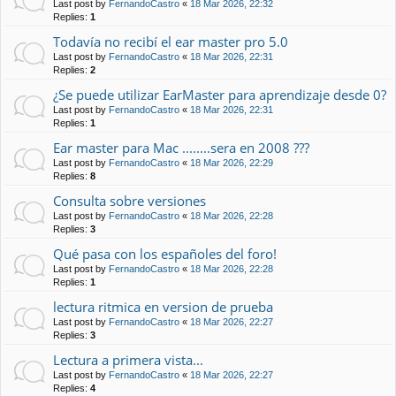
Last post by
FernandoCastro
«
18 Mar 2026, 22:32
Replies:
1
Todavía no recibí el ear master pro 5.0
Last post by
FernandoCastro
«
18 Mar 2026, 22:31
Replies:
2
¿Se puede utilizar EarMaster para aprendizaje desde 0?
Last post by
FernandoCastro
«
18 Mar 2026, 22:31
Replies:
1
Ear master para Mac ........sera en 2008 ???
Last post by
FernandoCastro
«
18 Mar 2026, 22:29
Replies:
8
Consulta sobre versiones
Last post by
FernandoCastro
«
18 Mar 2026, 22:28
Replies:
3
Qué pasa con los españoles del foro!
Last post by
FernandoCastro
«
18 Mar 2026, 22:28
Replies:
1
lectura ritmica en version de prueba
Last post by
FernandoCastro
«
18 Mar 2026, 22:27
Replies:
3
Lectura a primera vista...
Last post by
FernandoCastro
«
18 Mar 2026, 22:27
Replies:
4