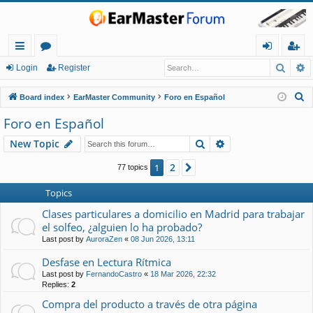
Searc
A
ui
or
og
eg
Login
Register
ck
u
in
ist
S
Board index
EarMaster Community
Foro en Español
lin
m
er
e
Foro en Español
a
ks
s
Search
Advanced search
New Topic
r
c
2
1
Next
77 topics
h
Topics
Clases particulares a domicilio en Madrid para trabajar
el solfeo, ¿alguien lo ha probado?
Last post by
AuroraZen
«
08 Jun 2026, 13:11
Desfase en Lectura Rítmica
Last post by
FernandoCastro
«
18 Mar 2026, 22:32
Replies:
2
Compra del producto a través de otra página