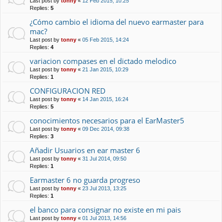
Last post by
tonny
«
12 Feb 2015, 10:25
Replies:
5
¿Cómo cambio el idioma del nuevo earmaster para
mac?
Last post by
tonny
«
05 Feb 2015, 14:24
Replies:
4
variacion compases en el dictado melodico
Last post by
tonny
«
21 Jan 2015, 10:29
Replies:
1
CONFIGURACION RED
Last post by
tonny
«
14 Jan 2015, 16:24
Replies:
5
conocimientos necesarios para el EarMaster5
Last post by
tonny
«
09 Dec 2014, 09:38
Replies:
3
Añadir Usuarios en ear master 6
Last post by
tonny
«
31 Jul 2014, 09:50
Replies:
1
Earmaster 6 no guarda progreso
Last post by
tonny
«
23 Jul 2013, 13:25
Replies:
1
el banco para consignar no existe en mi pais
Last post by
tonny
«
01 Jul 2013, 14:56