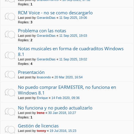
Replies:
1
RCM Voice - no se como descargarlo
Last post by
GerardoDias
«
11 Sep 2025, 19:06
Replies:
3
Problema con las notas
Last post by
GerardoDias
«
11 Sep 2025, 19:03
Replies:
2
Notas musicales en forma de cuadraditos Windows
8.1
Last post by
GerardoDias
«
11 Sep 2025, 19:02
Replies:
4
Presentación
Last post by
itxasondo
«
20 Mar 2020, 16:54
No puedo comprar EARMESTER, no funciona en
Windows 8.1
Last post by
Enrique
«
14 Feb 2020, 09:36
No funciona y no puedo actualizarlo
Last post by
Irene
«
30 Jan 2018, 10:27
Replies:
1
Gestión de licencias
Last post by
tonny
«
19 Jul 2016, 15:23