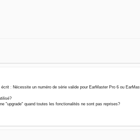
st écrit : Nécessite un numéro de série valide pour EarMaster Pro 6 ou EarMa
tilisé?
e "upgrade" quand toutes les fonctionalités ne sont pas reprises?