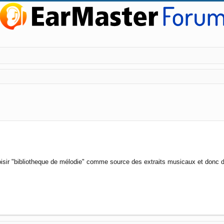
ed search
oisir "bibliotheque de mélodie" comme source des extraits musicaux et donc 