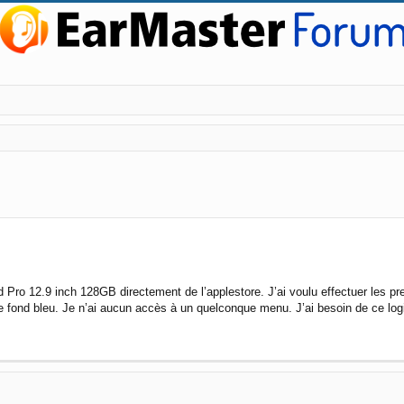
ed search
 Pro 12.9 inch 128GB directement de l’applestore. J’ai voulu effectuer les pre
le fond bleu. Je n’ai aucun accès à un quelconque menu. J’ai besoin de ce logi