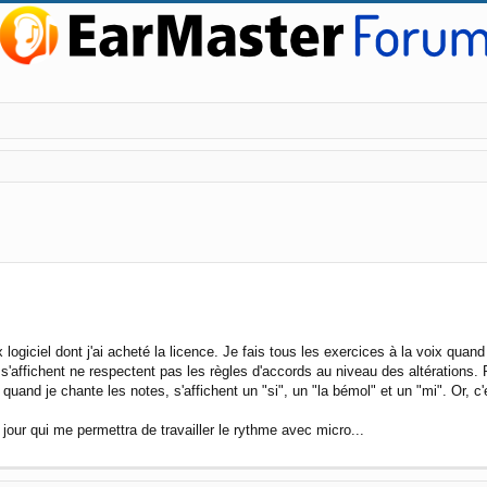
ed search
ogiciel dont j'ai acheté la licence. Je fais tous les exercices à la voix quand
 s'affichent ne respectent pas les règles d'accords au niveau des altérations
quand je chante les notes, s'affichent un "si", un "la bémol" et un "mi". Or, c'
jour qui me permettra de travailler le rythme avec micro...