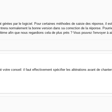
érées par le logiciel. Pour certaines méthodes de saisie des réponse, il est n
rera normalement la bonne version dans sa correction de la réponse. Pourri
oblème afin que nous regardions cela de plus près ? Vous pouvez l'envoyer à
 votre conseil: il faut effectivement spécifier les altérations avant de chant