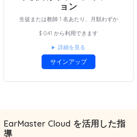
ョン
生徒または教師 1 名あたり、月額わずか
$
0.41 から利用できます
詳細を見る
サインアップ
EarMaster Cloud を活用した指
導