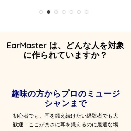
1
2
3
4
5
6
7
EarMaster は、どんな人を対象
に作られていますか？
趣味の方からプロのミュージ
シャンまで
初心者でも、耳を鍛え続けたい経験者でも大
歓迎！ここがまさに耳を鍛えるのに最適な場