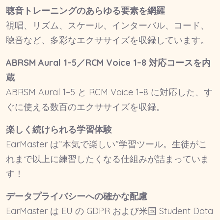
聴音トレーニングのあらゆる要素を網羅
視唱、リズム、スケール、インターバル、コード、
聴音など、多彩なエクササイズを収録しています。
ABRSM Aural 1–5／RCM Voice 1–8 対応コースを内
蔵
ABRSM Aural 1–5 と RCM Voice 1–8 に対応した、す
ぐに使える数百のエクササイズを収録。
楽しく続けられる学習体験
EarMaster は“本気で楽しい”学習ツール。生徒がこ
れまで以上に練習したくなる仕組みが詰まっていま
す！
データプライバシーへの確かな配慮
EarMaster は EU の GDPR および米国 Student Data