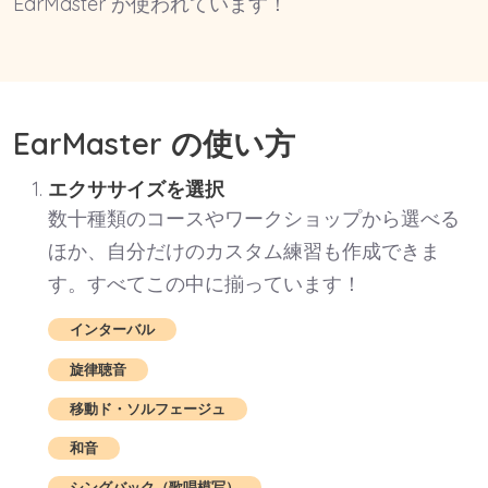
EarMaster が使われています！
EarMaster の使い方
エクササイズを選択
数十種類のコースやワークショップから選べる
ほか、自分だけのカスタム練習も作成できま
す。すべてこの中に揃っています！
インターバル
旋律聴音
移動ド・ソルフェージュ
和音
シングバック（歌唱模写）