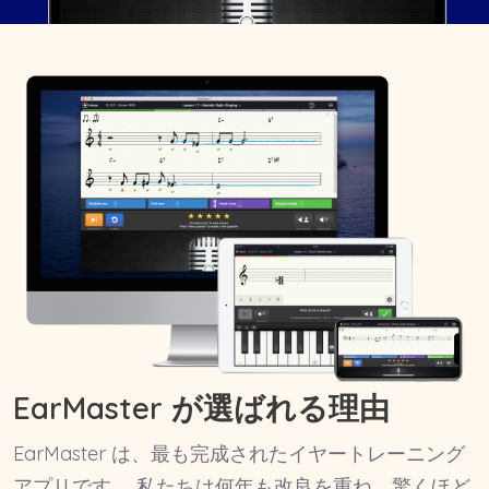
EarMaster が選ばれる理由
EarMaster は、最も完成されたイヤートレーニング
アプリです。 私たちは何年も改良を重ね、驚くほど