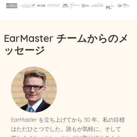
EarMaster チームからのメ
ッセージ
EarMaster を立ち上げてから 30 年、私の目標
はただひとつでした。誰もが気軽に、そして