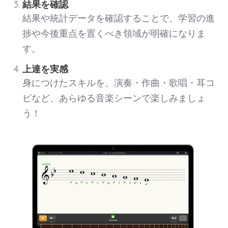
結果を確認
結果や統計データを確認することで、学習の進
捗や今後重点を置くべき領域が明確になりま
す。
上達を実感
身につけたスキルを、演奏・作曲・歌唱・耳コ
ピなど、あらゆる音楽シーンで楽しみましょ
う！