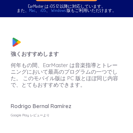
EarMaster は iOS 12 以降に対応しています。
また、
Mac
、
iOS
、
Windows
版もご利用いただけます。
強くおすすめします
何年もの間、EarMaster は音楽指導とトレー
ニングにおいて最高のプログラムの一つでし
た。 このモバイル版は PC 版とほぼ同じ内容
で、とてもおすすめできます。
Rodrigo Bernal Ramírez
Google Play レビューより