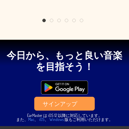
1
2
3
4
5
6
今日から、もっと良い音楽
を目指そう！
サインアップ
EarMaster は iOS 12 以降に対応しています。
また、
Mac
、
iOS
、
Windows
版もご利用いただけます。