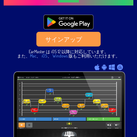
サインアップ
EarMaster は iOS 12 以降に対応しています。
また、
Mac
、
iOS
、
Windows
版もご利用いただけます。