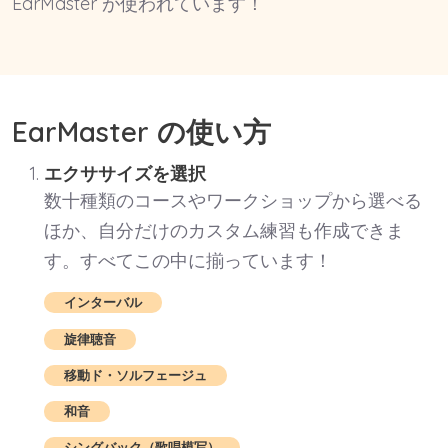
EarMaster が使われています！
EarMaster の使い方
エクササイズを選択
数十種類のコースやワークショップから選べる
ほか、自分だけのカスタム練習も作成できま
す。すべてこの中に揃っています！
インターバル
旋律聴音
移動ド・ソルフェージュ
和音
シングバック（歌唱模写）