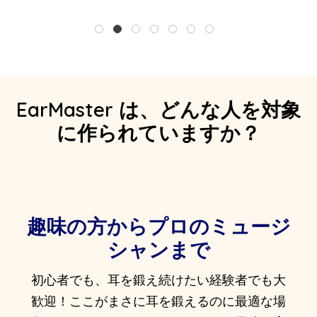
1
2
3
4
5
6
7
EarMaster は、どんな人を対象
に作られていますか？
趣味の方からプロのミュージ
シャンまで
初心者でも、耳を鍛え続けたい経験者でも大
歓迎！ここがまさに耳を鍛えるのに最適な場