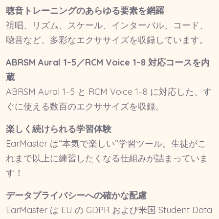
聴音トレーニングのあらゆる要素を網羅
視唱、リズム、スケール、インターバル、コード、
聴音など、多彩なエクササイズを収録しています。
ABRSM Aural 1–5／RCM Voice 1–8 対応コースを内
蔵
ABRSM Aural 1–5 と RCM Voice 1–8 に対応した、す
ぐに使える数百のエクササイズを収録。
楽しく続けられる学習体験
EarMaster は“本気で楽しい”学習ツール。生徒がこ
れまで以上に練習したくなる仕組みが詰まっていま
す！
データプライバシーへの確かな配慮
EarMaster は EU の GDPR および米国 Student Data