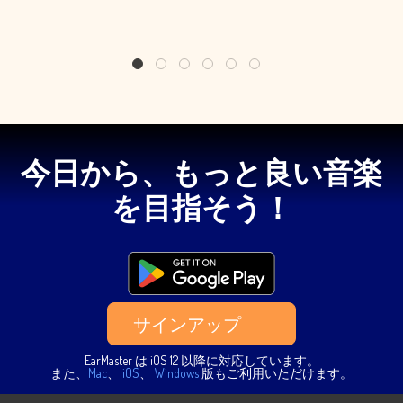
1
2
3
4
5
6
今日から、もっと良い音楽
を目指そう！
サインアップ
EarMaster は iOS 12 以降に対応しています。
また、
Mac
、
iOS
、
Windows
版もご利用いただけます。