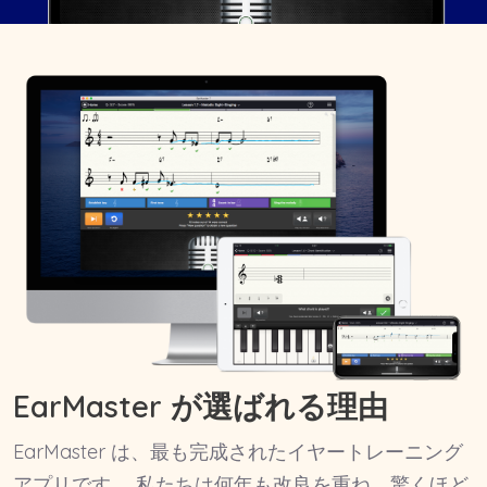
EarMaster が選ばれる理由
EarMaster は、最も完成されたイヤートレーニング
アプリです。 私たちは何年も改良を重ね、驚くほど