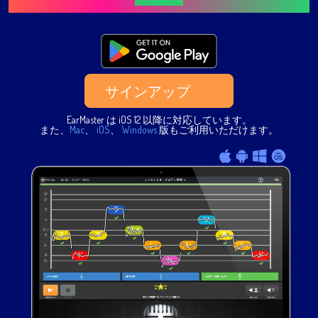
サインアップ
EarMaster は iOS 12 以降に対応しています。
また、
Mac
、
iOS
、
Windows
版もご利用いただけます。