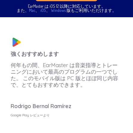
EarMaster は iOS 12 以降に対応しています。
また、
Mac
、
iOS
、
Windows
版もご利用いただけます。
強くおすすめします
何年もの間、EarMaster は音楽指導とトレー
ニングにおいて最高のプログラムの一つでし
た。 このモバイル版は PC 版とほぼ同じ内容
で、とてもおすすめできます。
Rodrigo Bernal Ramírez
Google Play レビューより