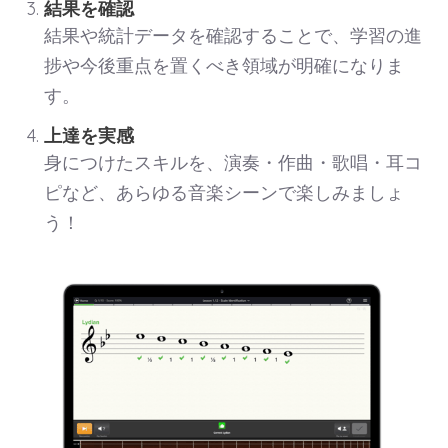
結果を確認
結果や統計データを確認することで、学習の進
捗や今後重点を置くべき領域が明確になりま
す。
上達を実感
身につけたスキルを、演奏・作曲・歌唱・耳コ
ピなど、あらゆる音楽シーンで楽しみましょ
う！