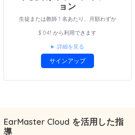
ョン
生徒または教師 1 名あたり、月額わずか
$
0.41 から利用できます
詳細を見る
サインアップ
EarMaster Cloud を活用した指
導