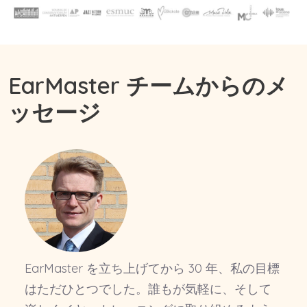
EarMaster チームからのメ
ッセージ
EarMaster を立ち上げてから 30 年、私の目標
はただひとつでした。誰もが気軽に、そして