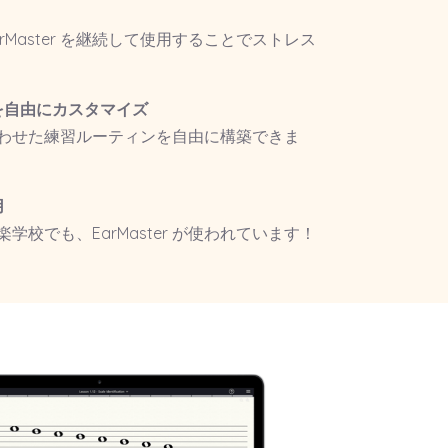
Master を継続して使用することでストレス
を自由にカスタマイズ
わせた練習ルーティンを自由に構築できま
用
校でも、EarMaster が使われています！