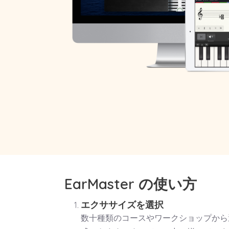
EarMaster の使い方
エクササイズを選択
数十種類のコースやワークショップから