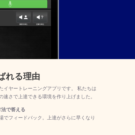
が選ばれる理由
成されたイヤートレーニングアプリです。 私たちは
の速さで上達できる環境を作り上げました。
方法で答える
場でフィードバック。上達がさらに早くなり