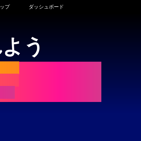
ップ
ダッシュボード
れよう
の方に
トレ
です