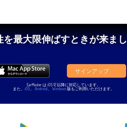
性を最大限伸ばすときが来ま
サインアップ
EarMaster は iOS 12 以降に対応しています。
また、
iOS
、
Android
、
Windows
版もご利用いただけます。