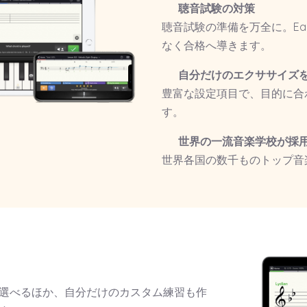
聴音試験の対策
聴音試験の準備を万全に。Ear
なく合格へ導きます。
自分だけのエクササイズ
豊富な設定項目で、目的に合
す。
世界の一流音楽学校が採
世界各国の数千ものトップ音楽学
選べるほか、自分だけのカスタム練習も作