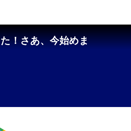
した！さあ、今始めま