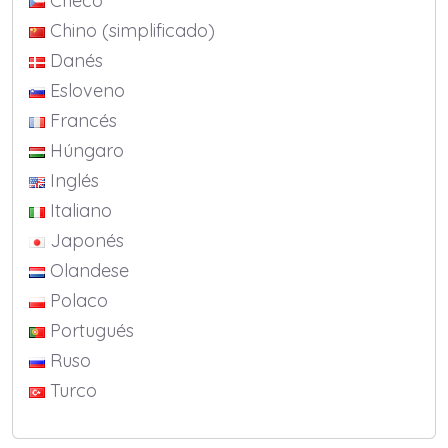
Checo
Chino (simplificado)
Danés
Esloveno
Francés
Húngaro
Inglés
Italiano
Japonés
Olandese
Polaco
Portugués
Ruso
Turco