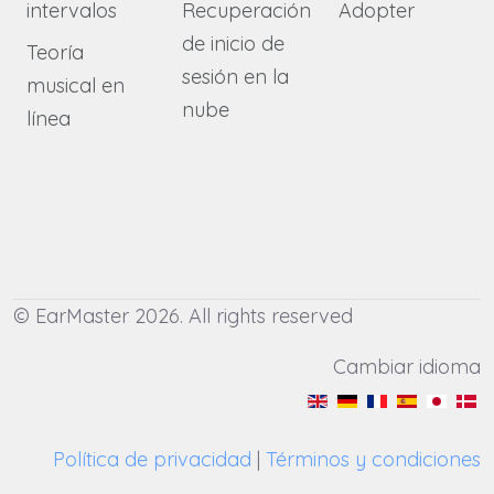
intervalos
Recuperación
Adopter
de inicio de
Teoría
sesión en la
musical en
nube
línea
© EarMaster 2026. All rights reserved
Cambiar idioma
Política de privacidad
|
Términos y condiciones